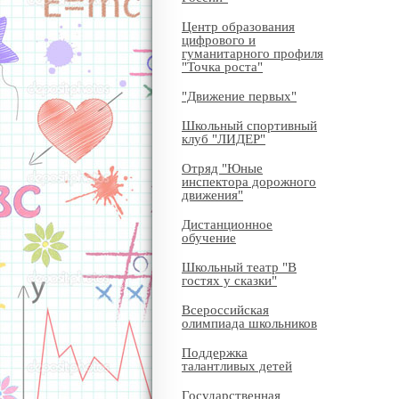
Центр образования
цифрового и
гуманитарного профиля
"Точка роста"
"Движение первых"
Школьный спортивный
клуб "ЛИДЕР"
Отряд "Юные
инспектора дорожного
движения"
Дистанционное
обучение
Школьный театр "В
гостях у сказки"
Всероссийская
олимпиада школьников
Поддержка
талантливых детей
Государственная