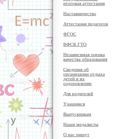
итоговая аттестация
Наставничество
Аттестация педагогов
ФГОС
ВФСК ГТО
Независимая оценка
качества образования
Сведения об
организации отдыха
детей и их
оздоровлении
Для родителей
Учащимся
Выпускникам
Наши медалисты
О нас пишут