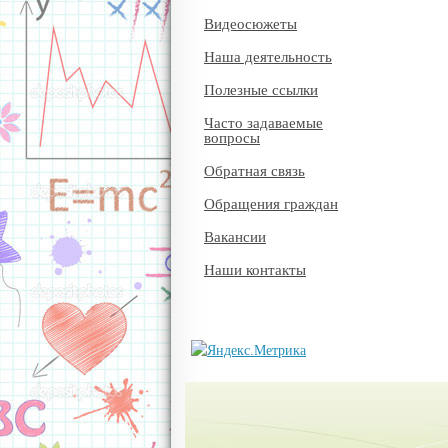
Видеосюжеты
Наша деятельность
Полезные ссылки
Часто задаваемые
вопросы
Обратная связь
Обращения граждан
Вакансии
Наши контакты