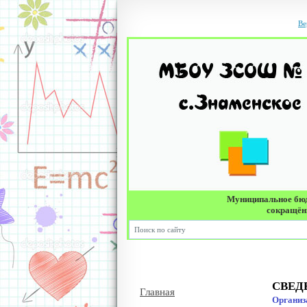
Ве
Муниципальное бюд
сокращённ
СВЕД
Главная
Организ