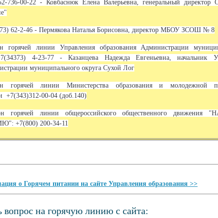
2-736-00-22 - Ковбаснюк Елена Валерьевна, генеральный директор 
е"
73) 62-2-46 - Пермякова Наталья Борисовна, директор МБОУ ЗСОШ № 8
он горячей линии Управления образования Администрации муници
+7(34373) 4-23-77 - Казанцева Надежда Евгеньевна, начальник У
истрации муниципального округа Сухой Лог
он горячей линии Министерства образования и молодежной по
ти
+7(343)312-00-04 (доб.140)
он горячей линии общероссийского общественного движения
": +7(800) 200-34-11
ция о Горячем питании на сайте Управления образования >>
ь вопрос на горячую линию с сайта: