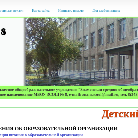
рсия для печати
Карта сайта
Написать письмо
Для слабовидящих
жетное общеобразовательное учреждение "Знаменская средняя общеобра
ое наименование МБОУ ЗСОШ № 8, e-mail: znam.scool@mail.ru, тел. 8(343
Детский теле
ЕНИЯ ОБ ОБРАЗОВАТЕЛЬНОЙ ОРГАНИЗАЦИИ
ация питания в образовательной организации