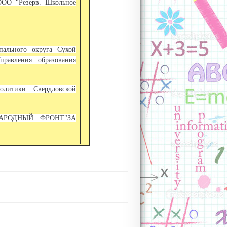
ООО "Резерв. Школьное
пального округа Сухой
правления образования
литики Свердловской
 "НАРОДНЫЙ ФРОНТ"ЗА