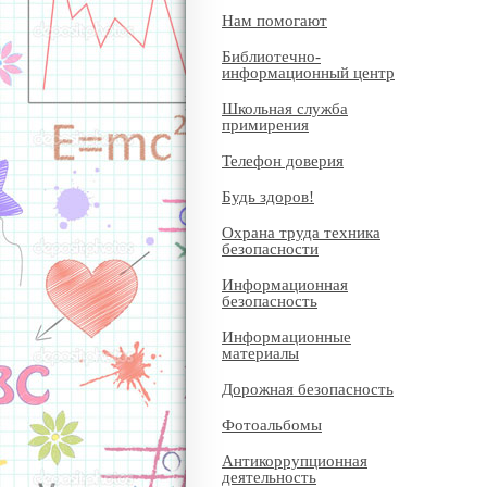
Нам помогают
Библиотечно-
информационный центр
Школьная служба
примирения
Телефон доверия
Будь здоров!
Охрана труда техника
безопасности
Информационная
безопасность
Информационные
материалы
Дорожная безопасность
Фотоальбомы
Антикоррупционная
деятельность