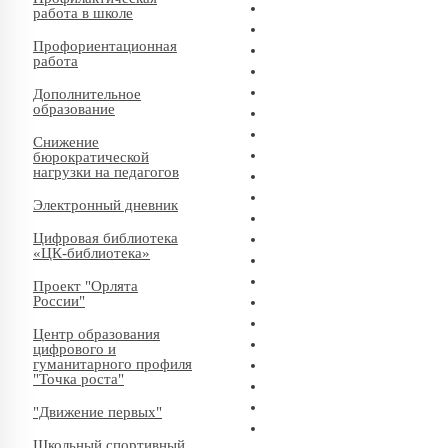
работа в школе
Профориентационная
работа
Дополнительное
образование
Снижение
бюрократической
нагрузки на педагогов
Электронный дневник
Цифровая библиотека
«ЦК-библиотека»
Проект "Орлята
России"
Центр образования
цифрового и
гуманитарного профиля
"Точка роста"
"Движение первых"
Школьный спортивный