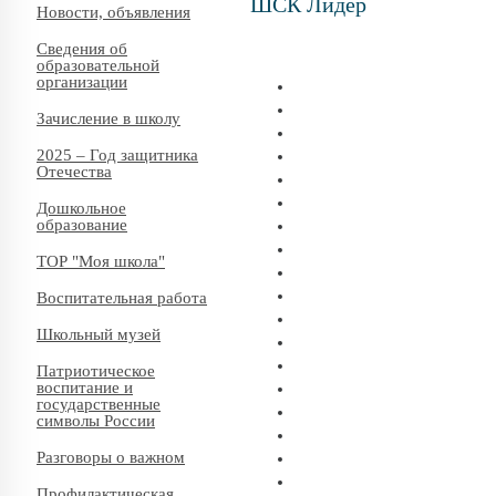
ШСК Лидер
Новости, объявления
Сведения об
образовательной
организации
Зачисление в школу
2025 – Год защитника
Отечества
Дошкольное
образование
ТОР "Моя школа"
Воспитательная работа
Школьный музей
Патриотическое
воспитание и
государственные
символы России
Разговоры о важном
Профилактическая