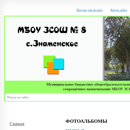
Версия для печати
Карта сайта
Муниципальное бюджетное общеобразовательно
сокращённое наименование МБОУ ЗСОШ 
ФОТОАЛЬБОМЫ
Главная