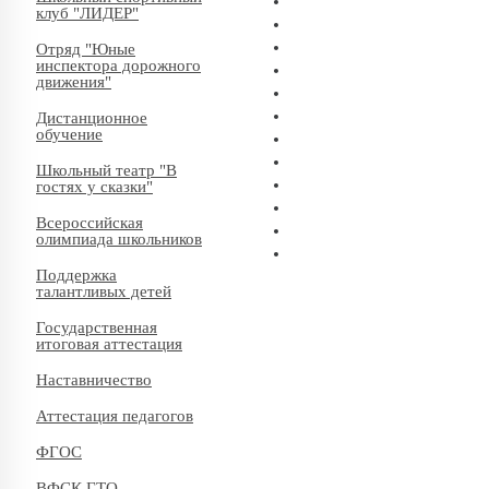
клуб "ЛИДЕР"
Отряд "Юные
инспектора дорожного
движения"
Дистанционное
обучение
Школьный театр "В
гостях у сказки"
Всероссийская
олимпиада школьников
Поддержка
талантливых детей
Государственная
итоговая аттестация
Наставничество
Аттестация педагогов
ФГОС
ВФСК ГТО