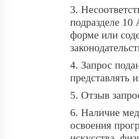
3. Несоответст
подразделе 10 
форме или сод
законодательс
4. Запрос под
представлять и
5. Отзыв запро
6. Наличие ме
освоения прог
искусства, физ