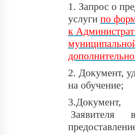
1. Запрос о п
услуги
по фор
к Администрат
муниципальной
дополнительно
2. Документ, 
на обучение;
3.Документ,
Заявителя в
предоставлени