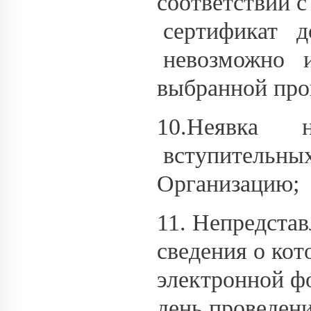
соответствии 
сертификат д
невозможно и
выбранной про
10.Неявка
вступительн
Организацию;
11. Непредста
сведения о кот
электронной ф
день проведен