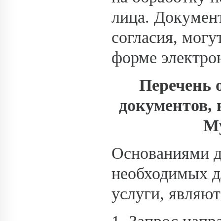
лица. Докумен
согласия, могу
форме электро
Перечень 
документов, 
М
Основаниями д
необходимых д
услуги, являют