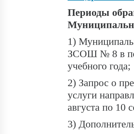
Периоды обра
Муниципально
1) Муниципаль
ЗСОШ № 8 в пе
учебного года;
2) Запрос о п
услуги направл
августа по 10 
3) Дополнител