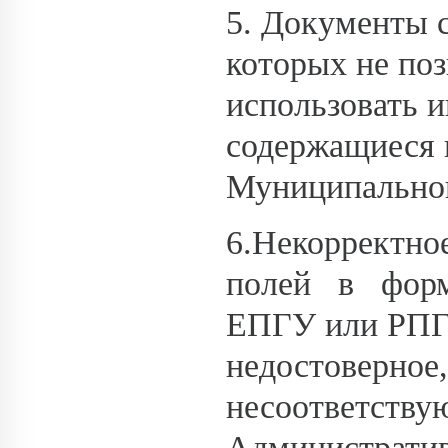
5. Документы 
которых не поз
использовать 
содержащиеся 
Муниципальной
6.Некорректн
полей в форм
ЕПГУ или РПГУ
недостоверное,
несоответству
Административ