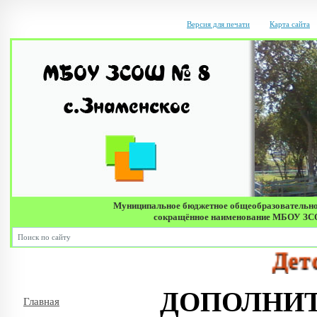
Версия для печати
Карта сайта
Муниципальное бюджетное общеобразовательно
сокращённое наименование МБОУ ЗСОШ 
Детский 
ДОПОЛНИТ
Главная