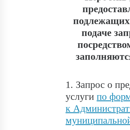
предостав
подлежащих
подаче зап
посредство
заполняютс
1. Запрос о п
услуги
по фор
к Администрат
муниципальной