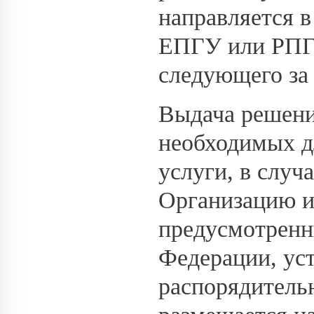
направляется в
ЕПГУ или РПГУ
следующего за 
Выдача решени
необходимых д
услуги, в случ
Организацию и
предусмотренн
Федерации, ус
распорядитель