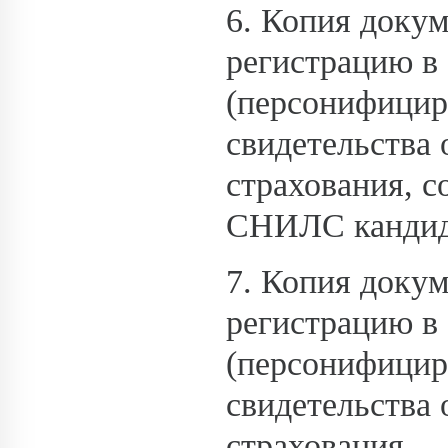
6. Копия доку
регистрацию в
(персонифициро
свидетельства 
страхования, 
СНИЛС кандида
7. Копия доку
регистрацию в
(персонифициро
свидетельства 
страхования