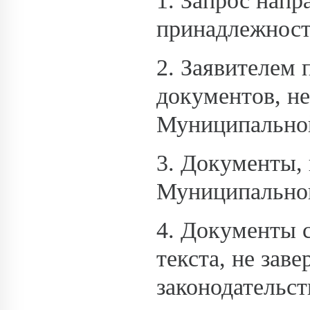
1. Запрос напр
принадлежност
2. Заявителем
документов, н
Муниципальной
3. Документы,
Муниципальной
4. Документы 
текста, не зав
законодательс