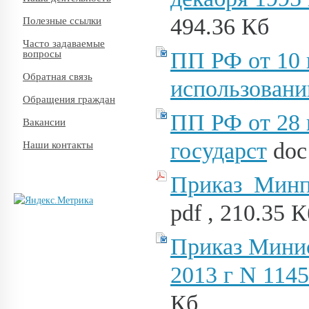
494.36 Кб
Полезные ссылки
Часто задаваемые
ПП РФ от 10 
вопросы
Обратная связь
использовани
Обращения граждан
ПП РФ от 28 
Вакансии
государст
doc 
Наши контакты
Приказ_Минп
pdf , 210.35 К
Приказ Минис
2013 г N 114
Кб