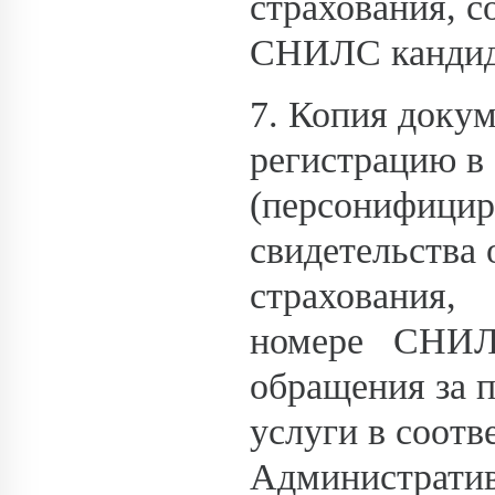
страхования, 
СНИЛС кандида
7. Копия доку
регистрацию в
(персонифициро
свидетельства 
страхования
номере СНИ
обращения за 
услуги в соотв
Административ