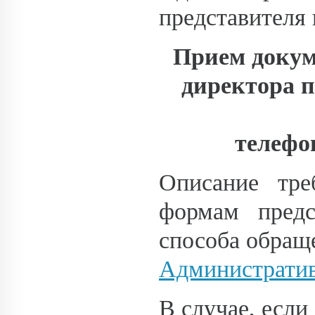
представителя
Прием докум
директора 
телефон
Описание тр
формам предс
способа обращ
Административ
В случае, если