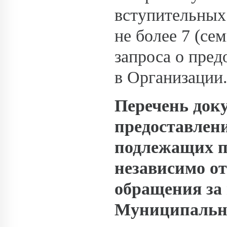
вступительных
не более 7 (се
запроса о пре
в Организации
Перечень док
предоставлен
подлежащих п
независимо от
обращения за
Муниципальн