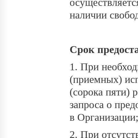
осуществляется
наличии свобо
Срок предост
1. При необхо
(приемных) исп
(сорока пяти) 
запроса о пре
в Организации
2. При отсутс