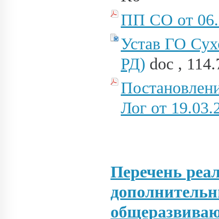
ПП СО от 06
Устав ГО Сухо
РД)
doc , 114
Постановлени
Лог от 19.03
Перечень ре
дополнительн
общеразвива