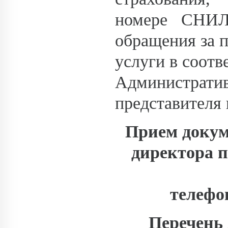
номере СНИ
обращения за 
услуги в соотв
Административ
представителя
Прием докум
директора 
телефон
Перечень 