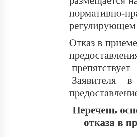
размещается на
нормативно-пр
регулирующем
Отказ в прием
предоставлени
препятствуе
Заявителя 
предоставлени
Перечень осн
отказа в 