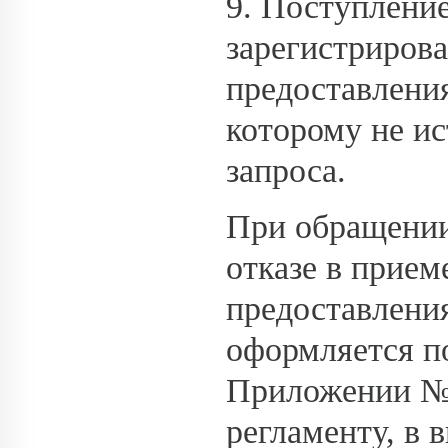
9. Поступление
зарегистрирова
предоставлени
которому не ис
запроса.
При обращении
отказе в прие
предоставлени
оформляется п
Приложении №
регламенту, в 