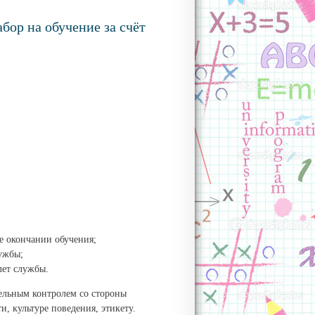
ор на обучение за счёт
е окончании обучения;
ужбы;
 лет службы.
тельным контролем со стороны
и, культуре поведения, этикету.