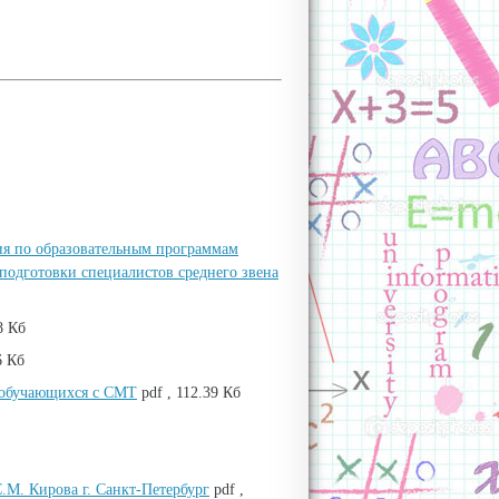
я по образовательным программам
подготовки специалистов среднего звена
8 Кб
6 Кб
и обучающихся с СМТ
pdf , 112.39 Кб
М. Кирова г. Санкт-Петербург
pdf ,