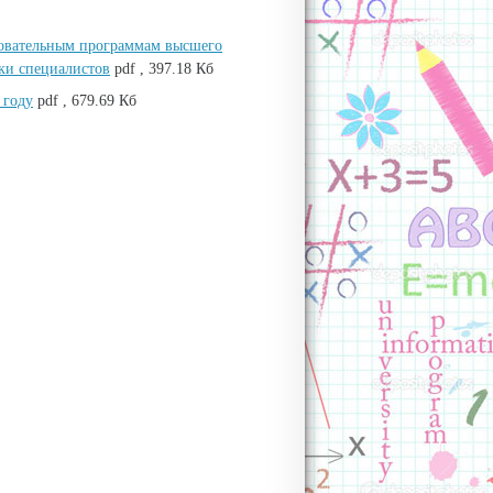
зовательным программам высшего
вки специалистов
pdf , 397.18 Кб
 году
pdf , 679.69 Кб