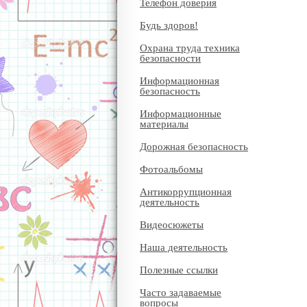
Телефон доверия
Будь здоров!
Охрана труда техника
безопасности
Информационная
безопасность
Информационные
материалы
Дорожная безопасность
Фотоальбомы
Антикоррупционная
деятельность
Видеосюжеты
Наша деятельность
Полезные ссылки
Часто задаваемые
вопросы