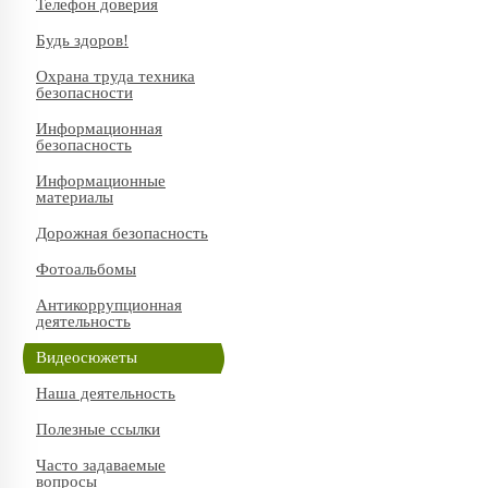
Телефон доверия
Будь здоров!
Охрана труда техника
безопасности
Информационная
безопасность
Информационные
материалы
Дорожная безопасность
Фотоальбомы
Антикоррупционная
деятельность
Видеосюжеты
Наша деятельность
Полезные ссылки
Часто задаваемые
вопросы