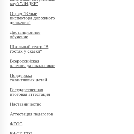
клуб "ЛИДЕР"
Отряд "Юные
инспектора дорожного
движения"
Дистанционное
обучение
Школьный театр "В
гостях у сказки"
Всероссийская
олимпиада школьников
Поддержка
талантливых детей
Государственная
итоговая аттестация
Наставничество
Аттестация педагогов
ФГОС
ВФСК ГТО