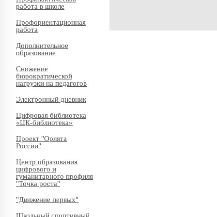
работа в школе
Профориентационная
работа
Дополнительное
образование
Снижение
бюрократической
нагрузки на педагогов
Электронный дневник
Цифровая библиотека
«ЦК-библиотека»
Проект "Орлята
России"
Центр образования
цифрового и
гуманитарного профиля
"Точка роста"
"Движение первых"
Школьный спортивный