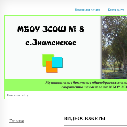
Версия для печати
Карта сайта
Муниципальное бюджетное общеобразовательно
сокращённое наименование МБОУ ЗСОШ 
Д
ВИДЕОСЮЖЕТЫ
Главная