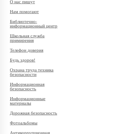
О нас пишут
Нам помогают
Библиотечно-
информационный центр
Школьная служба
примирения
Телефон доверия
Будь здоров!
Охрана труда техника
безопасности
Информационная
безопасность
Информационные
материалы
Дорожная безопасность
Фотоальбомы
Антикоррупционная