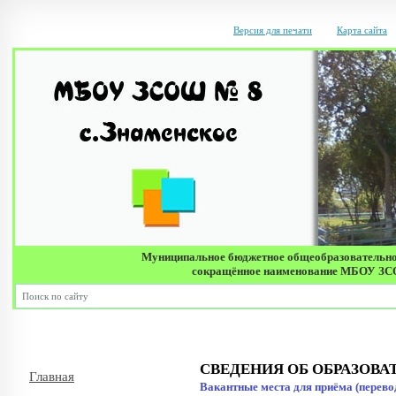
Версия для печати
Карта сайта
Муниципальное бюджетное общеобразовательно
сокращённое наименование МБОУ ЗСОШ 
Де
СВЕДЕНИЯ ОБ ОБРАЗОВ
Главная
Вакантные места для приёма (перев