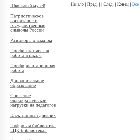
Начало | Пред. | | След. | Конец
|
Все
Школьный музей
Патриотическое
воспитание и
государственные
символы России
Разговоры о важном
Профилактическая
работа в школе
Профориентационная
работа
Дополнительное
образование
Снижение
бюрократической
нагрузки на педагогов
Электронный дневник
Цифровая библиотека
«ЦК-библиотека»