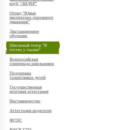
клуб "ЛИДЕР"
Отряд "Юные
инспектора дорожного
движения"
Дистанционное
обучение
Школьный театр "В
гостях у сказки"
Всероссийская
олимпиада школьников
Поддержка
талантливых детей
Государственная
итоговая аттестация
Наставничество
Аттестация педагогов
ФГОС
ВФСК ГТО