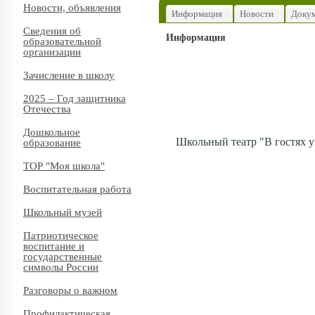
Новости, объявления
Информация
Новости
Доку
Сведения об
Информация
образовательной
организации
Зачисление в школу
2025 – Год защитника
Отечества
Дошкольное
Школьный театр "В гостях у
образование
ТОР "Моя школа"
Воспитательная работа
Школьный музей
Патриотическое
воспитание и
государственные
символы России
Разговоры о важном
Профилактическая