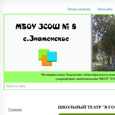
Версия для печати
Карта сайта
Муниципальное бюджетное общеобразовательно
сокращённое наименование МБОУ ЗСОШ 
Д
ШКОЛЬНЫЙ ТЕАТР "В ГО
Главная