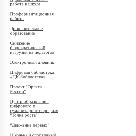
работа в школе
Профориентационная
работа
Дополнительное
образование
Снижение
бюрократической
нагрузки на педагогов
Электронный дневник
Цифровая библиотека
«ЦК-библиотека»
Проект "Орлята
России"
Центр образования
цифрового и
гуманитарного профиля
"Точка роста"
"Движение первых"
Школьный спортивный