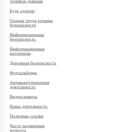
Телефон доверия
Будь здоров!
Охрана труда техника
безопасности
Информационная
безопасность
Информационные
материалы
Дорожная безопасность
Фотоальбомы
Антикоррупционная
деятельность
Видеосюжеты
Наша деятельность
Полезные ссылки
Часто задаваемые
вопросы