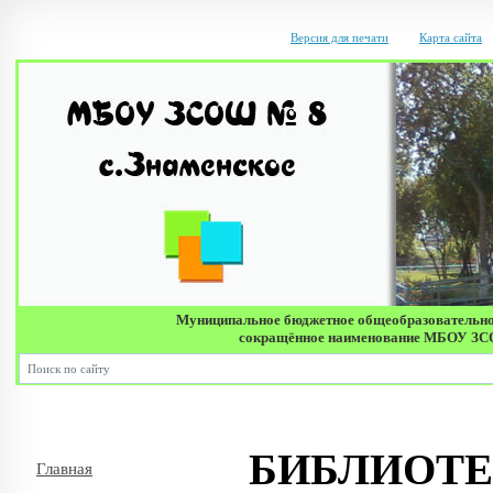
Версия для печати
Карта сайта
Муниципальное бюджетное общеобразовательно
сокращённое наименование МБОУ ЗСОШ 
БИБЛИОТЕ
Главная