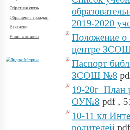
Обратная связь
образовател
Обращения граждан
2019-2020 уч
Вакансии
Положение о
Наши контакты
центре ЗСО
Паспорт библ
ЗСОШ №8
pd
19-20г_План 
ОУ№8
pdf , 5
10-11 кл Инт
родителей
pdf