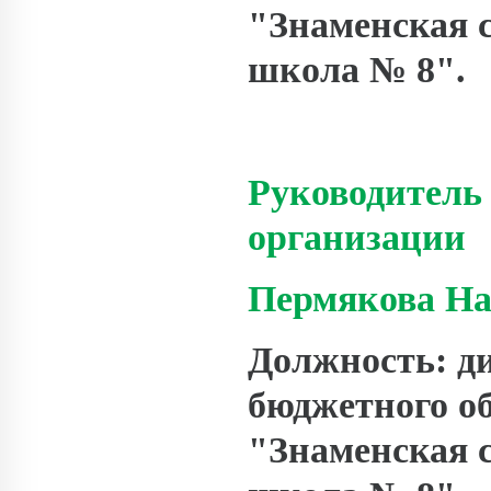
"Знаменская 
школа № 8".
Руководитель 
организации
Пермякова На
Должность: д
бюджетного о
"Знаменская 