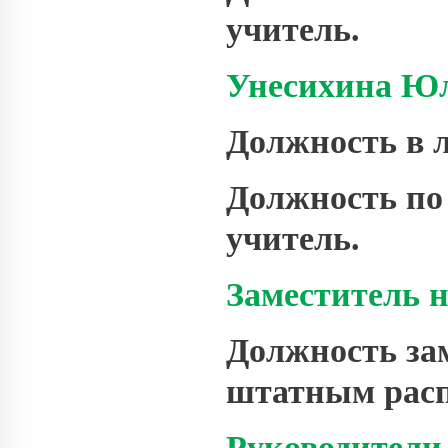
учитель.
Унесихина Юл
Должность в л
Должность по
учитель.
Заместитель 
Должность за
штатным расп
Руководители