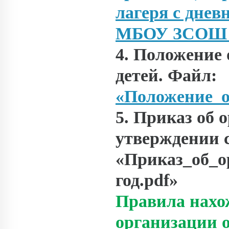
лагеря с днев
МБОУ ЗСОШ №
4. Положение
детей. Файл:
«Положение_о
5. Приказ об 
утверждении 
«Приказ_об_о
год.pdf»
Правила нахо
организации 