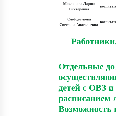
Маклякова Лариса
воспитат
Викторовна
Слободчукова
воспитат
Светлана Анатольевна
Работники,
Отдельные до
осуществляющ
детей с ОВЗ 
расписанием 
Возможность 