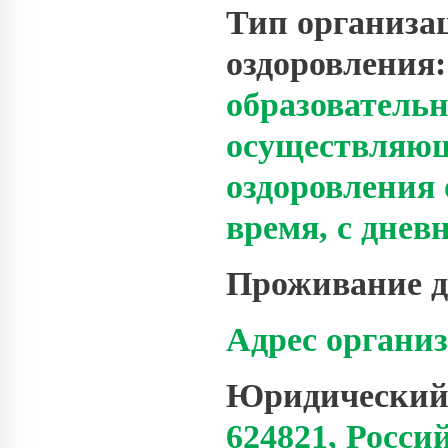
Тип организац
оздоровления
образовательн
осуществляющ
оздоровления
время, с днев
Проживание де
Адрес органи
Юридический 
624821, Росси