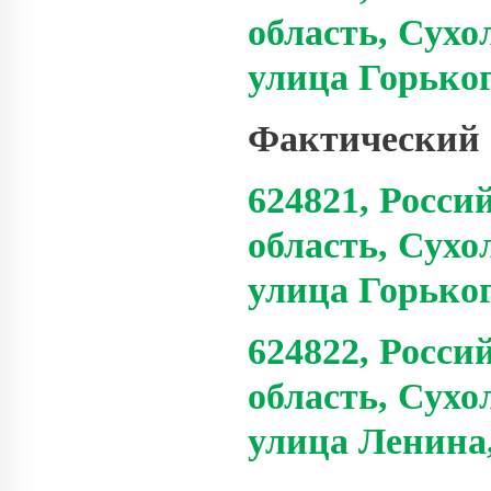
область, Сухо
улица Горьког
Фактический 
624821, Росси
область, Сухо
улица Горьког
624822, Росси
область, Сухо
улица Ленина,