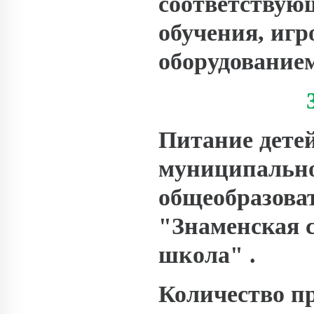
соответствующ
обучения, иг
оборудование
Питание детей
муниципально
общеобразова
"Знаменская 
школа" .
Количество п