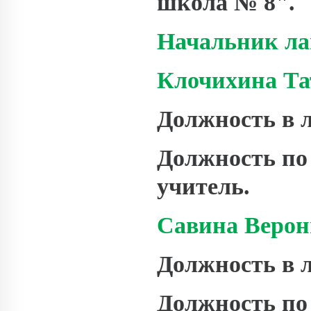
школа № 8".
Начальник ла
Клочихина Та
Должность в л
Должность по
учитель.
Савина Верон
Должность в л
Должность по