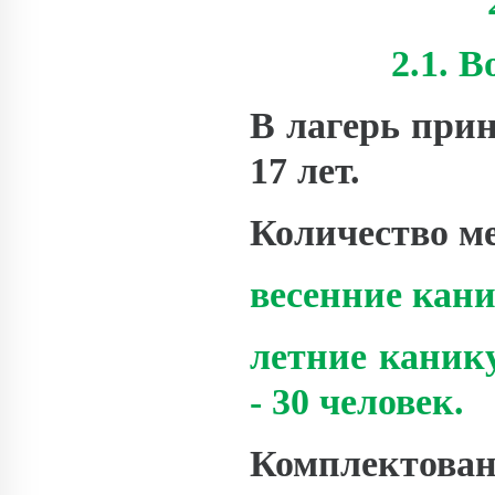
2.1. 
В лагерь прин
17 лет.
Количество ме
весенние кани
летние канику
- 30 человек.
Комплектова