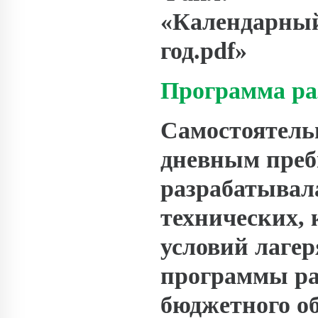
«Календарный
год.pdf»
Программа ра
Самостоятель
дневным преб
разрабатывала
технических,
условий лагер
программы ра
бюджетного о