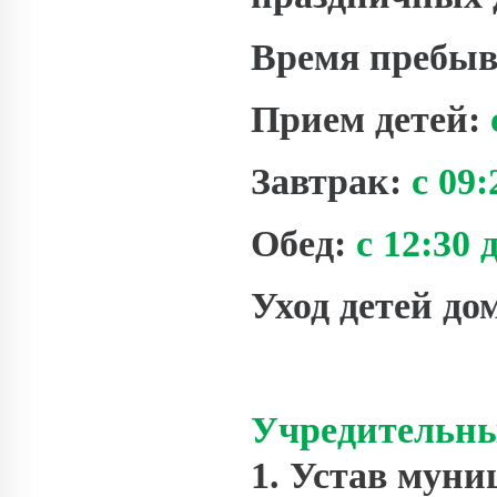
Время пребыв
Прием детей:
Завтрак:
с 09:
Обед:
с 12:30 
Уход детей до
Учредительны
1. Устав мун