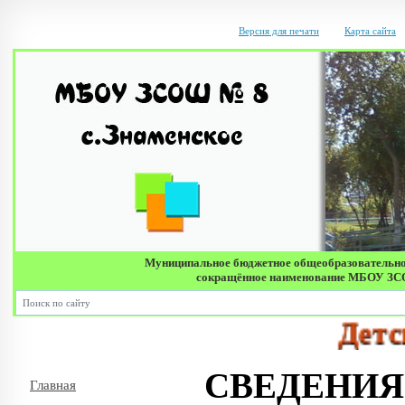
Версия для печати
Карта сайта
Муниципальное бюджетное общеобразовательно
сокращённое наименование МБОУ ЗСОШ 
Детский 
СВЕДЕНИЯ
Главная