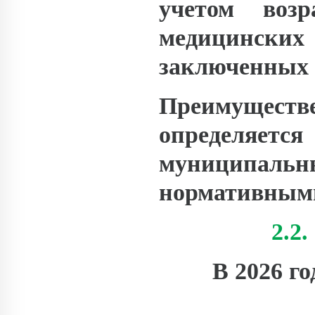
учетом возр
медицински
заключенных 
Преимуществе
определя
муниципа
нормативным
2.2
В 2026 г