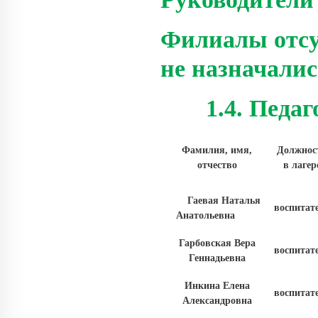
Филиалы отсу
не назначалис
1.4. Педа
Фамилия, имя,
Должнос
отчество
в лагер
Гаевая Наталья
воспитат
Анатольевна
Гарбовская Вера
воспитат
Геннадьевна
Инкина Елена
воспитат
Александровна