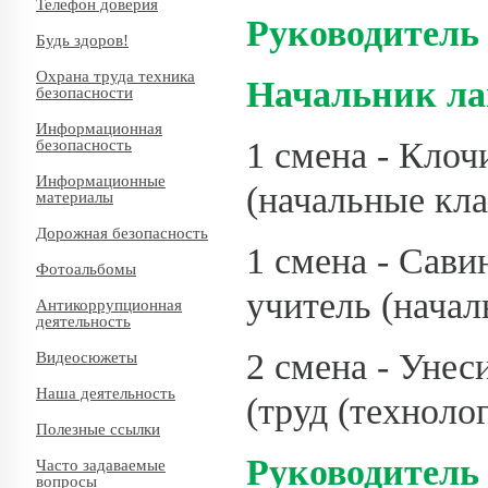
Телефон доверия
Руководитель
Будь здоров!
Охрана труда техника
Начальник ла
безопасности
Информационная
1 смена - Клоч
безопасность
Информационные
(начальные кла
материалы
Дорожная безопасность
1 смена - Сави
Фотоальбомы
учитель (начал
Антикоррупционная
деятельность
2 смена - Унес
Видеосюжеты
Наша деятельность
(труд (технолог
Полезные ссылки
Руководитель 
Часто задаваемые
вопросы