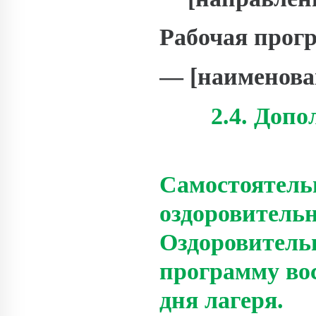
Рабочая прогр
— [наименова
2.4. Доп
Самостоятель
оздоровительн
Оздоровитель
программу во
дня лагеря.