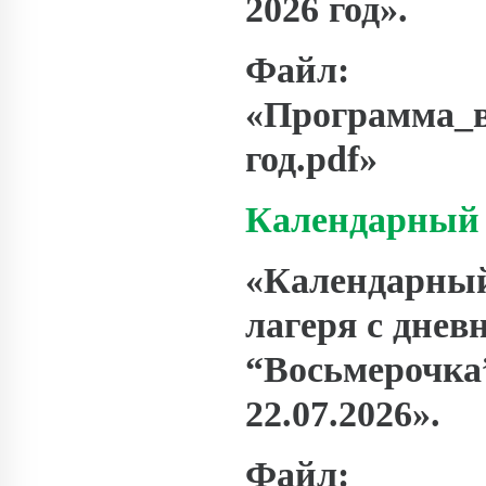
2026 год».
Файл:
«Программа_в
год.pdf»
Календарный 
«Календарный
лагеря с дне
“Восьмерочка”
22.07.2026».
Файл: