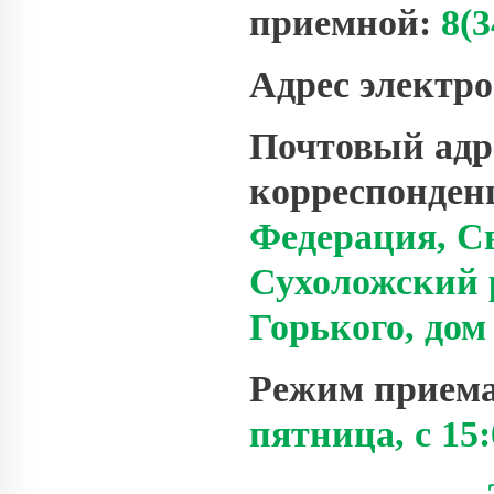
приемной:
8(3
Адрес электр
Почтовый адр
корреспонден
Федерация, Св
Сухоложский р
Горького, дом 
Режим прием
пятница, с 15: