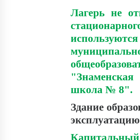
Лагерь не от
стационарног
используют
муницип
общеобраз
"Знаменская
школа № 8".
Здание образо
эксплуатаци
Капитальный 