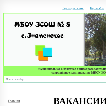
Версия для печати
Карта сайта
Муниципальное бюджетное общеобразовательно
сокращённое наименование МБОУ ЗСОШ 
Д
ВАКАНСИ
Главная