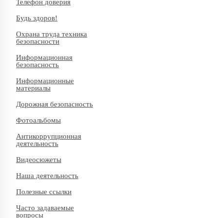
Телефон доверия
Будь здоров!
Охрана труда техника
безопасности
Информационная
безопасность
Информационные
материалы
Дорожная безопасность
Фотоальбомы
Антикоррупционная
деятельность
Видеосюжеты
Наша деятельность
Полезные ссылки
Часто задаваемые
вопросы