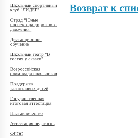
Возврат к спи
Школьный спортивный
клуб "ЛИДЕР"
Отряд "Юные
инспектора дорожного
движения"
Дистанционное
обучение
Школьный театр "В
гостях у сказки"
Всероссийская
олимпиада школьников
Поддержка
талантливых детей
Государственная
итоговая аттестация
Наставничество
Аттестация педагогов
ФГОС