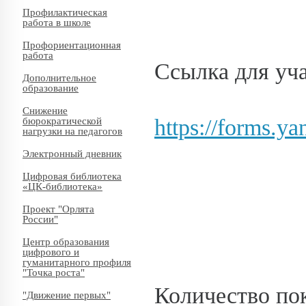
Профилактическая
работа в школе
Профориентационная
работа
Ссылка для уча
Дополнительное
образование
Снижение
https://forms.y
бюрократической
нагрузки на педагогов
Электронный дневник
Цифровая библиотека
«ЦК-библиотека»
Проект "Орлята
России"
Центр образования
цифрового и
гуманитарного профиля
"Точка роста"
Количество пок
"Движение первых"