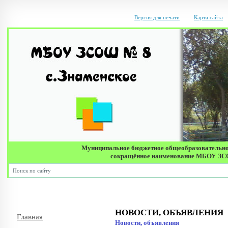
Версия для печати
Карта сайта
Муниципальное бюджетное общеобразовательно
сокращённое наименование МБОУ ЗСОШ 
НОВОСТИ, ОБЪЯВЛЕНИЯ
Главная
Новости, объявления