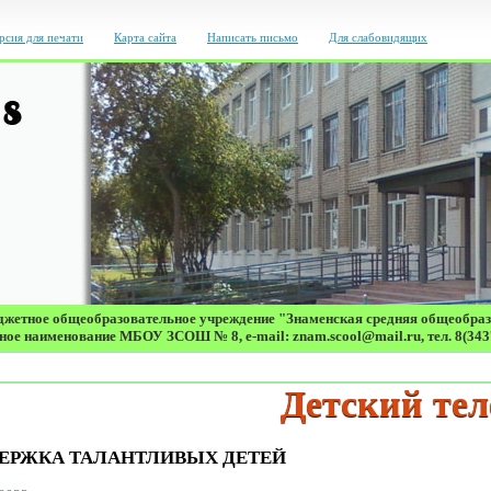
рсия для печати
Карта сайта
Написать письмо
Для слабовидящих
жетное общеобразовательное учреждение "Знаменская средняя общеобра
ое наименование МБОУ ЗСОШ № 8, e-mail: znam.scool@mail.ru, тел. 8(343
Детский телефон
ЕРЖКА ТАЛАНТЛИВЫХ ДЕТЕЙ