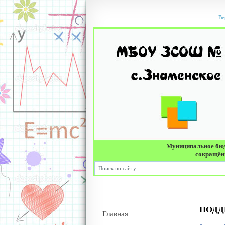
Ве
Муниципальное бюд
сокращённ
ПОДД
Главная