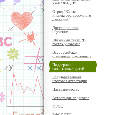
клуб "ЛИДЕР"
Отряд "Юные
инспектора дорожного
движения"
Дистанционное
обучение
Школьный театр "В
гостях у сказки"
Всероссийская
олимпиада школьников
Поддержка
талантливых детей
Государственная
итоговая аттестация
Наставничество
Аттестация педагогов
ФГОС
ВФСК ГТО