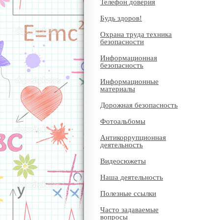
Телефон доверия
Будь здоров!
Охрана труда техника
безопасности
Информационная
безопасность
Информационные
материалы
Дорожная безопасность
Фотоальбомы
Антикоррупционная
деятельность
Видеосюжеты
Наша деятельность
Полезные ссылки
Часто задаваемые
вопросы