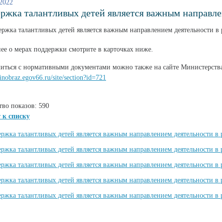
 2022
ржка талантливых детей является важным направле
ее о мерах поддержки смотрите в карточках ниже.
иться с нормативными документами можно также на сайте Министерств
minobraz.egov66.ru/site/section?id=721
тво показов: 590
 к списку