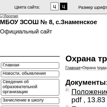
Цвета сайта:
Размер шрифт
МБОУ ЗСОШ № 8, с.Знаменское
Официальный сайт
Охрана тр
Главная
Главная
>
Охрана труда
Новости, объявления
Документы
Сведения об
образовательной
Положение
организации
pdf , 13.8
Зачисление в школу