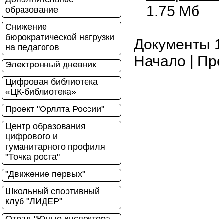
1.75 Мб
образование
Снижение
бюрократической нагрузки
Документы 1 
на педагогов
Начало | Пр
Электронный дневник
Цифровая библиотека
«ЦК-библиотека»
Проект "Орлята России"
Центр образования
цифрового и
гуманитарного профиля
"Точка роста"
"Движение первых"
Школьный спортивный
клуб "ЛИДЕР"
Отряд "Юные инспектора