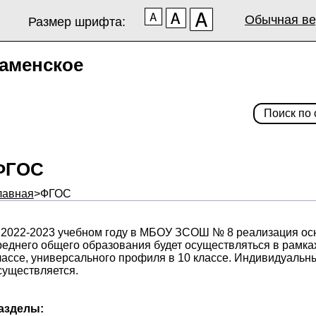
Обычная ве
Размер шрифта:
аменское
ФГОС
лавная
>
ФГОС
 2022-2023 учебном году в МБОУ ЗСОШ № 8 реализация ос
реднего общего образования будет осуществляться в рамка
лассе, универсального профиля в 10 классе. Индивидуальны
существляется.
азделы: