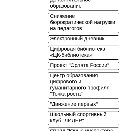
образование
Снижение
бюрократической нагрузки
на педагогов
Электронный дневник
Цифровая библиотека
«ЦК-библиотека»
Проект "Орлята России"
Центр образования
цифрового и
гуманитарного профиля
"Точка роста"
"Движение первых"
Школьный спортивный
клуб "ЛИДЕР"
Отряд "Юные инспектора