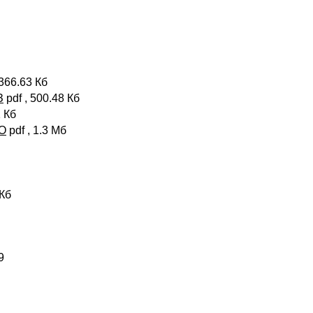
 366.63 Кб
З
pdf , 500.48 Кб
1 Кб
ОО
pdf , 1.3 Мб
 Кб
д.19