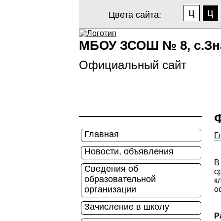
Цвета сайта:
МБОУ ЗСОШ № 8, с.Зн
Официальный сайт
Главная
Г
Новости, объявления
В
Сведения об
с
образовательной
к
организации
о
Зачисление в школу
Р