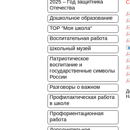
2025 – Год защитника
Ca
Отечества
Дошкольное образование
ТОР "Моя школа"
Воспитательная работа
Школьный музей
Патриотическое
воспитание и
государственные символы
России
Разговоры о важном
Д
Н
Профилактическая работа
в школе
Профориентационная
работа
Дополнительное