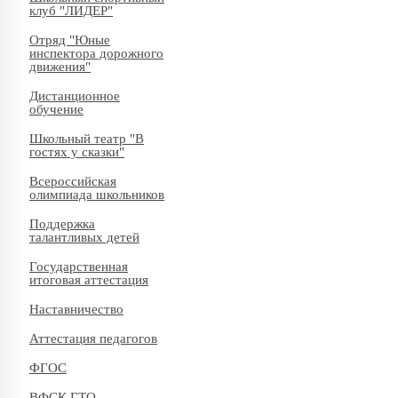
клуб "ЛИДЕР"
Отряд "Юные
инспектора дорожного
движения"
Дистанционное
обучение
Школьный театр "В
гостях у сказки"
Всероссийская
олимпиада школьников
Поддержка
талантливых детей
Государственная
итоговая аттестация
Наставничество
Аттестация педагогов
ФГОС
ВФСК ГТО