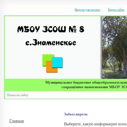
Версия для печати
Карта сайта
Муниципальное бюджетное общеобразовательно
сокращённое наименование МБОУ ЗСОШ 
Д
Забыл пароль
Главная
Выберите, какую информацию испол