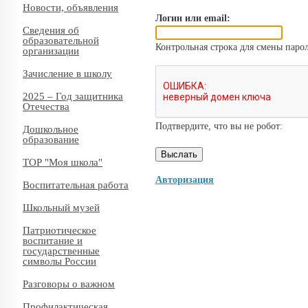
Новости, объявления
Логин или email:
Сведения об
образовательной
Контрольная строка для смены парол
организации
Зачисление в школу
2025 – Год защитника
Отечества
Подтвердите, что вы не робот:
Дошкольное
образование
ТОР "Моя школа"
Авторизация
Воспитательная работа
Школьный музей
Патриотическое
воспитание и
государственные
символы России
Разговоры о важном
Профилактическая