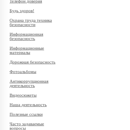
Телефон доверия
Будь здоров!
Охрана труда техника
безопасности
Информационная
безопасность
Информационные
материалы
Дорожная безопасность
Фотоальбомы
Антикоррупционная
деятельность
Видеосюжеты
Наша деятельность
Полезные ссылки
Часто задаваемые
вопросы