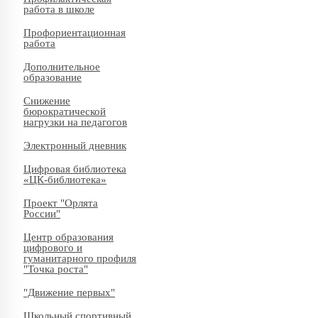
работа в школе
Профориентационная
работа
Дополнительное
образование
Снижение
бюрократической
нагрузки на педагогов
Электронный дневник
Цифровая библиотека
«ЦК-библиотека»
Проект "Орлята
России"
Центр образования
цифрового и
гуманитарного профиля
"Точка роста"
"Движение первых"
Школьный спортивный